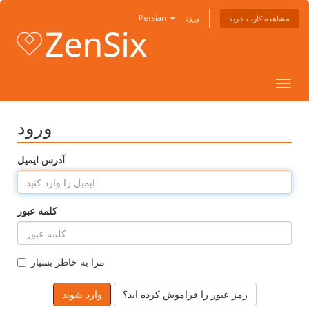
Persian
ورود
مشاهده کارت خرید
Togg
navig
ورود
آدرس ایمیل
کلمه عبور
مرا به خاطر بسپار
رمز عبور را فراموش کرده اید؟