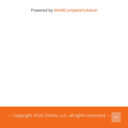
Powered by
WHMCompleteSolution
-- Copyright 2026 ZenSix, LLC, all rights reserved. --