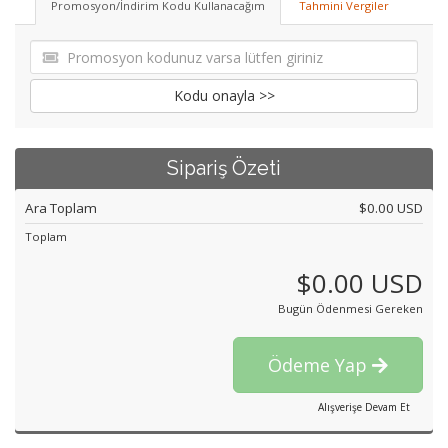
Promosyon/İndirim Kodu Kullanacağım
Tahmini Vergiler
Kodu onayla >>
Sipariş Özeti
Ara Toplam
$0.00 USD
Toplam
$0.00 USD
Bugün Ödenmesi Gereken
Ödeme Yap
Alışverişe Devam Et