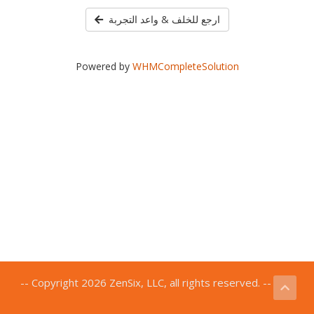
ارجع للخلف & واعد التجربة
Powered by
WHMCompleteSolution
-- Copyright 2026 ZenSix, LLC, all rights reserved. --