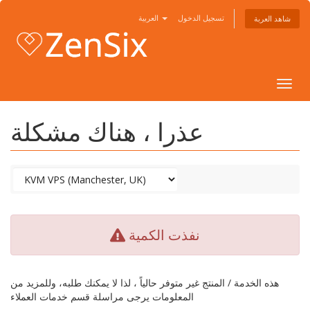
تسجيل الدخول
العربية
شاهد العربة
Togg
navig
عذرا ، هناك مشكلة
نفذت الكمية
هذه الخدمة / المنتج غير متوفر حالياً ، لذا لا يمكنك طلبه، وللمزيد من
المعلومات يرجى مراسلة قسم خدمات العملاء