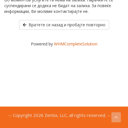
суспендирани се додека не бидат на залиха. За повеќе
информации, Ве молиме контактирајте не.
Вратете се назад и пробајте повторно
Powered by
WHMCompleteSolution
-- Copyright 2026 ZenSix, LLC, all rights reserved. --